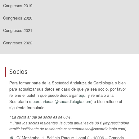
Congresos 2019
Congresos 2020
Congresos 2021
Congresos 2022
Socios
Para formar parte de la Sociedad Andaluza de Cardiología o bien
para actualizar sus datos en caso de que ya sea socio, por favor
rellene el boletín que puede descargar
aquí
y remítalo a la
Secretaría (
secretariasac@sacardiologia.com
) o bien rellene el
siguiente formulario.
* La cuota anual de socio es de 60 €.
** Para los socios residentes, la cuota anual es de 30 € (imprescindible
remitir justificante de residencia a: secretariasac@sacardiologia.com)
C/ Mozárabe, 1. Edificio Parque. Local 2 - 18006 – Granada