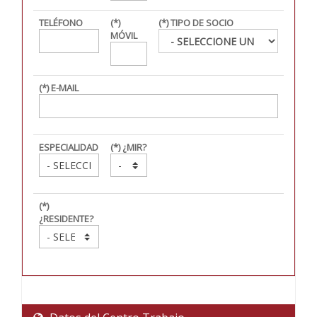
TELÉFONO
(*)
(*) TIPO DE SOCIO
MÓVIL
(*) E-MAIL
ESPECIALIDAD
(*) ¿MIR?
(*)
¿RESIDENTE?