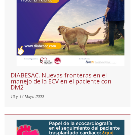
DIABESAC. Nuevas fronteras en el
manejo de la ECV en el paciente con
DM2
13 y 14 Mayo 2022