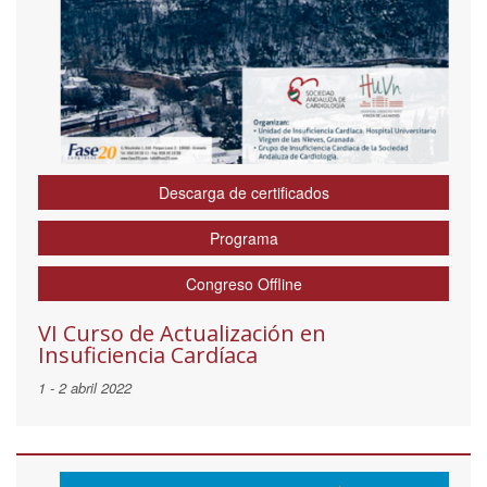
Descarga de certificados
Programa
Congreso Offline
VI Curso de Actualización en
Insuficiencia Cardíaca
1 - 2 abril 2022