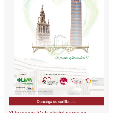
Descarga de certificados
XI Jornadas Multidisciplinares de