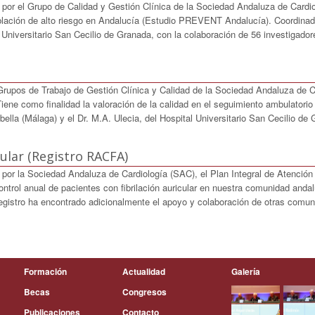
 por el Grupo de Calidad y Gestión Clínica de la Sociedad Andaluza de Cardi
ación de alto riesgo en Andalucía (Estudio PREVENT Andalucía). Coordinado 
 Universitario San Cecilio de Granada, con la colaboración de 56 investigador
 Grupos de Trabajo de Gestión Clínica y Calidad de la Sociedad Andaluza de Ca
ene como finalidad la valoración de la calidad en el seguimiento ambulatorio 
ella (Málaga) y el Dr. M.A. Ulecia, del Hospital Universitario San Cecilio de
cular (Registro RACFA)
por la Sociedad Andaluza de Cardiología (SAC), el Plan Integral de Atención
ntrol anual de pacientes con fibrilación auricular en nuestra comunidad anda
o registro ha encontrado adicionalmente el apoyo y colaboración de otras co
Formación
Actualidad
Galería
Becas
Congresos
Publicaciones
Contacto