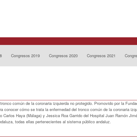
8
Congresos 2019
Congresos 2020
Congresos 2021
Congr
 tronco común de la coronaria izquierda no protegido. Promovido por la Fund
ara conocer cómo se trata la enfermedad del tronco común de la coronaria izq
io Carlos Haya (Málaga) y Jessica Roa Garrido del Hospital Juan Ramón Jimé
andaluza, todas ellas pertenecientes al sistema público andaluz.