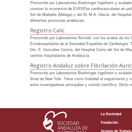
Promovido por Laboratorios Boehringer Ingelheim y avalado
conocer la ocurrencia de EVENTos cardiovasculares en pobl
Sol de Marbella (Málaga) y del Dr. M.A. Ulecia, del Hospital
diferentes provincias andaluzas.
Registro Calic
Promovido por Laboratorios Almirall, con los avales de los
Extrahospitalaria de la Sociedad Española de Cardiología. Ti
Drs. E. Gonzáles Cocina, del Hospital Costa del Sol de Marb
centros hospitalarios de Andalucía.
Registro Andaluz sobre Fibrilación Auri
Promovido por Laboratorios Boehringer Ingelheim y avalado 
Sinai de New York. Tiene como finalidad el seguimiento y co
entre investigadores principales y comité científico. Dich
La Sociedad
Fundación
Grupos de Trabajo