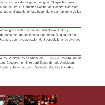
ología. Es un estudio epidemiológico PRospectivo para
por los Drs. E. González Cocina, del Hospital Costa del
es especialistas del ámbito hospitalario y ambulatorio de las
rdiología y de la Sección de Cardiología Clínica y
de pacientes con insuficiencia cardíaca. Dirigido por los
 Granada, con la colaboración de 8 especialistas de diversos
 a las Cardiopatías de Andalucía (PICA) y el Hospital Mount
luza. Colaboran en él 50 cardiólogos de toda Andalucía,
munidades autónomas, como Valencia, Madrid y Canarias.