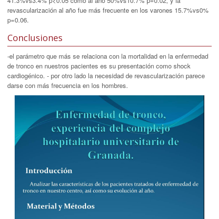
41.3%vs3.4% p<0.05 como al año 50%vs10.7% p=0.02, y la
revascularización al año fue más frecuente en los varones 15.7%vs0%
p=0.06.
Conclusiones
-el parámetro que más se relaciona con la mortalidad en la enfermedad
de tronco en nuestros pacientes es su presentación como shock
cardiogénico. - por otro lado la necesidad de revascularización parece
darse con más frecuencia en los hombres.