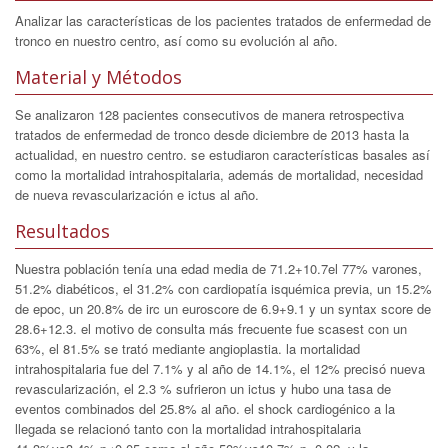
Analizar las características de los pacientes tratados de enfermedad de
tronco en nuestro centro, así como su evolución al año.
Material y Métodos
Se analizaron 128 pacientes consecutivos de manera retrospectiva
tratados de enfermedad de tronco desde diciembre de 2013 hasta la
actualidad, en nuestro centro. se estudiaron características basales así
como la mortalidad intrahospitalaria, además de mortalidad, necesidad
de nueva revascularización e ictus al año.
Resultados
Nuestra población tenía una edad media de 71.2+10.7el 77% varones,
51.2% diabéticos, el 31.2% con cardiopatía isquémica previa, un 15.2%
de epoc, un 20.8% de irc un euroscore de 6.9+9.1 y un syntax score de
28.6+12.3. el motivo de consulta más frecuente fue scasest con un
63%, el 81.5% se trató mediante angioplastia. la mortalidad
intrahospitalaria fue del 7.1% y al año de 14.1%, el 12% precisó nueva
revascularización, el 2.3 % sufrieron un ictus y hubo una tasa de
eventos combinados del 25.8% al año. el shock cardiogénico a la
llegada se relacionó tanto con la mortalidad intrahospitalaria