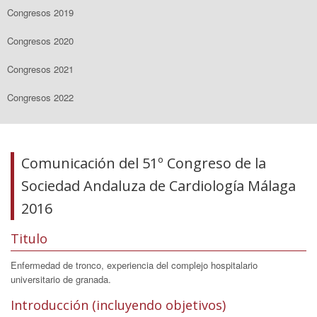
Congresos 2019
Congresos 2020
Congresos 2021
Congresos 2022
Comunicación del 51º Congreso de la
Sociedad Andaluza de Cardiología Málaga
2016
Titulo
Enfermedad de tronco, experiencia del complejo hospitalario
universitario de granada.
Introducción (incluyendo objetivos)