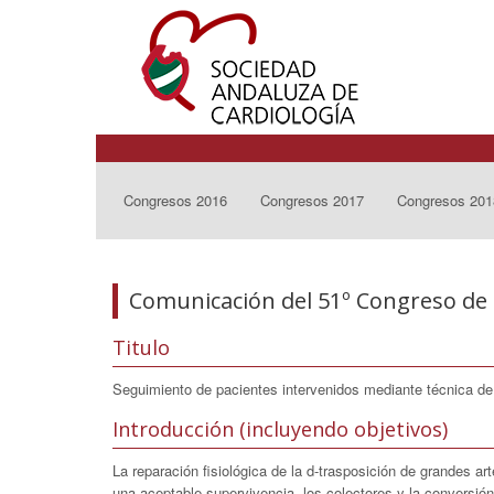
Congresos 2016
Congresos 2017
Congresos 201
Comunicación del 51º Congreso de 
Titulo
Seguimiento de pacientes intervenidos mediante técnica de
Introducción (incluyendo objetivos)
La reparación fisiológica de la d-trasposición de grandes ar
una aceptable supervivencia. los colectores y la conversión