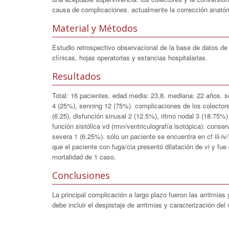
causa de complicaciones. actualmente la corrección anatómi
Material y Métodos
Estudio retrospectivo observacional de la base de datos de 
clínicas, hojas operatorias y estancias hospitalarias.
Resultados
Total: 16 pacientes. edad media: 23,8. mediana: 22 años. s
4 (25%), senning 12 (75%). complicaciones de los colectore
(6.25), disfunción sinusal 2 (12.5%), ritmo nodal 3 (18.75%)
función sistólica vd (rmn/ventriculografía isotópica): cons
severa 1 (6.25%). sólo un paciente se encuentra en cf iii-iv
que el paciente con fuga/cia presentó dilatación de vi y fu
mortalidad de 1 caso.
Conclusiones
La principal complicación a largo plazo fueron las arritmias
debe incluir el despistaje de arritmias y caracterización del