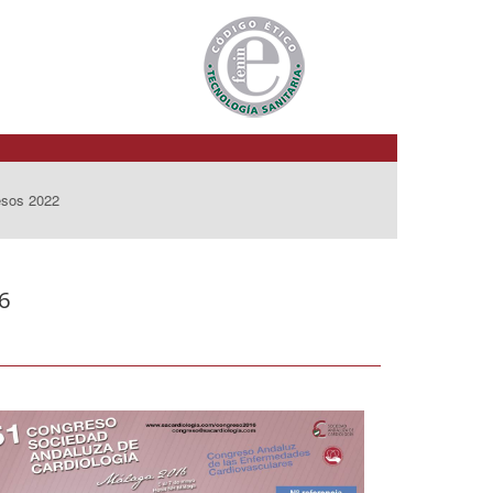
esos 2022
6