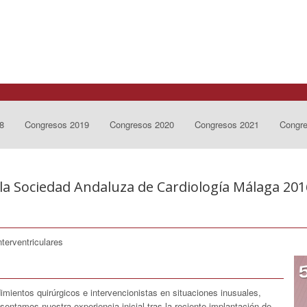
8
Congresos 2019
Congresos 2020
Congresos 2021
Congr
la Sociedad Andaluza de Cardiología Málaga 201
terventriculares
mientos quirúrgicos e intervencionistas en situaciones inusuales,
sentamos nuestra experiencia inicial tras la reciente implantación de