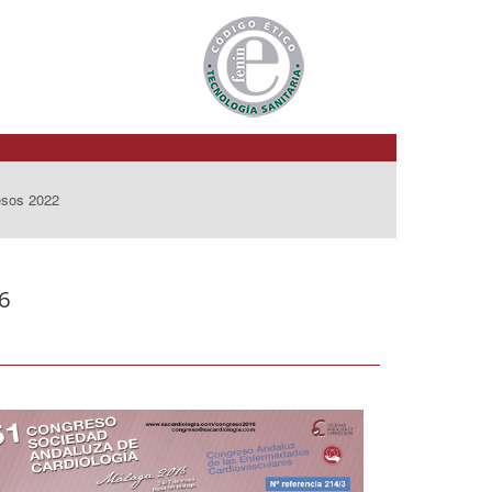
esos 2022
6