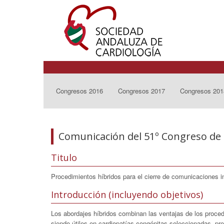
Congresos 2016
Congresos 2017
Congresos 201
Comunicación del 51º Congreso de 
Titulo
Procedimientos híbridos para el cierre de comunicaciones in
Introducción (incluyendo objetivos)
Los abordajes híbridos combinan las ventajas de los procedi
siendo útiles en cardiopatías congénitas seleccionadas. pre