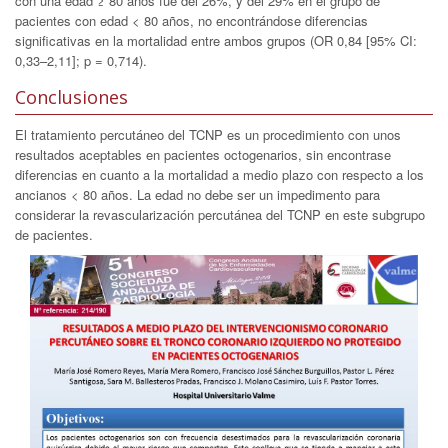
con una edad ≥ 80 años fue del 26%, y del 29% en el grupo de
pacientes con edad < 80 años, no encontrándose diferencias
significativas en la mortalidad entre ambos grupos (OR 0,84 [95% CI:
0,33–2,11]; p = 0,714).
Conclusiones
El tratamiento percutáneo del TCNP es un procedimiento con unos
resultados aceptables en pacientes octogenarios, sin encontrase
diferencias en cuanto a la mortalidad a medio plazo con respecto a los
ancianos < 80 años. La edad no debe ser un impedimento para
considerar la revascularización percutánea del TCNP en este subgrupo
de pacientes.