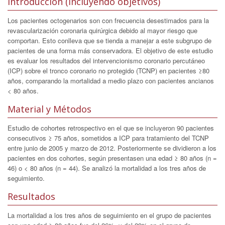
Introducción (incluyendo objetivos)
Los pacientes octogenarios son con frecuencia desestimados para la
revascularización coronaria quirúrgica debido al mayor riesgo que
comportan. Esto conlleva que se tienda a manejar a este subgrupo de
pacientes de una forma más conservadora. El objetivo de este estudio
es evaluar los resultados del intervencionismo coronario percutáneo
(ICP) sobre el tronco coronario no protegido (TCNP) en pacientes ≥80
años, comparando la mortalidad a medio plazo con pacientes ancianos
< 80 años.
Material y Métodos
Estudio de cohortes retrospectivo en el que se incluyeron 90 pacientes
consecutivos ≥ 75 años, sometidos a ICP para tratamiento del TCNP
entre junio de 2005 y marzo de 2012. Posteriormente se dividieron a los
pacientes en dos cohortes, según presentasen una edad ≥ 80 años (n =
46) o < 80 años (n = 44). Se analizó la mortalidad a los tres años de
seguimiento.
Resultados
La mortalidad a los tres años de seguimiento en el grupo de pacientes