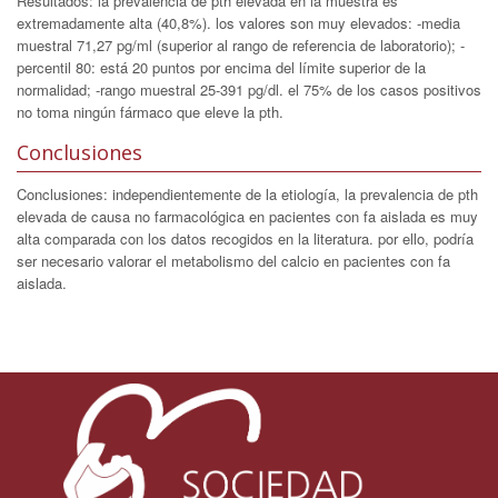
Resultados: la prevalencia de pth elevada en la muestra es
extremadamente alta (40,8%). los valores son muy elevados: -media
muestral 71,27 pg/ml (superior al rango de referencia de laboratorio); -
percentil 80: está 20 puntos por encima del límite superior de la
normalidad; -rango muestral 25-391 pg/dl. el 75% de los casos positivos
no toma ningún fármaco que eleve la pth.
Conclusiones
Conclusiones: independientemente de la etiología, la prevalencia de pth
elevada de causa no farmacológica en pacientes con fa aislada es muy
alta comparada con los datos recogidos en la literatura. por ello, podría
ser necesario valorar el metabolismo del calcio en pacientes con fa
aislada.