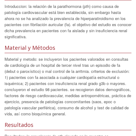
Introduccion: la relación de la parathormona (pth) como causa de
patología cardiovascular está bien establecida, sin embargo hasta
ahora no se ha analizado la prevalencia de hiperparatiroidismo en los
pacientes con fibrilación auricular (fa). el objetivo del estudio es conocer
dicha prevalencia en pacientes con fa aislada y sin insuficiencia renal
significativa.
Material y Métodos
Material y metodo: se incluyeron los pacientes valorados en consultas
de cardiología de un hospital de tercer nivel tras un episodio de fa
(debut o paroxístico) o mal control de la arritmia. criterios de exclusión:
1) pacientes con fa asociada a cualquier cardiopatía estructural o
isquémica; 2) pacientes con insuficiencia renal grado g3b o mayores.
concluyeron el estudio 98 pacientes. se recogieron datos demográficos,
factores de riesgo cardiovascular, medidas antropométricas, práctica de
ejercicio, presencia de patologías concomitantes (saos, epoc o
patología vascular periférica), consumo de alcohol y test de calidad de
vida, así como bioquímica general.
Resultados