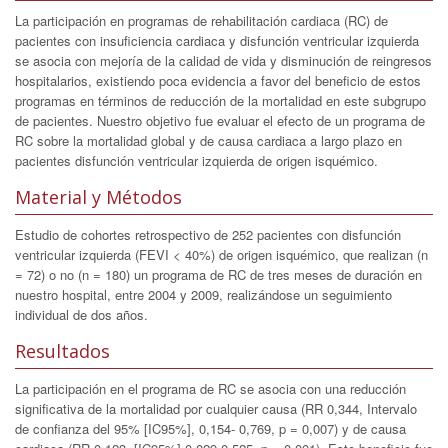
La participación en programas de rehabilitación cardiaca (RC) de
pacientes con insuficiencia cardiaca y disfunción ventricular izquierda
se asocia con mejoría de la calidad de vida y disminución de reingresos
hospitalarios, existiendo poca evidencia a favor del beneficio de estos
programas en términos de reducción de la mortalidad en este subgrupo
de pacientes. Nuestro objetivo fue evaluar el efecto de un programa de
RC sobre la mortalidad global y de causa cardiaca a largo plazo en
pacientes disfunción ventricular izquierda de origen isquémico.
Material y Métodos
Estudio de cohortes retrospectivo de 252 pacientes con disfunción
ventricular izquierda (FEVI < 40%) de origen isquémico, que realizan (n
= 72) o no (n = 180) un programa de RC de tres meses de duración en
nuestro hospital, entre 2004 y 2009, realizándose un seguimiento
individual de dos años.
Resultados
La participación en el programa de RC se asocia con una reducción
significativa de la mortalidad por cualquier causa (RR 0,344, Intervalo
de confianza del 95% [IC95%], 0,154- 0,769, p = 0,007) y de causa