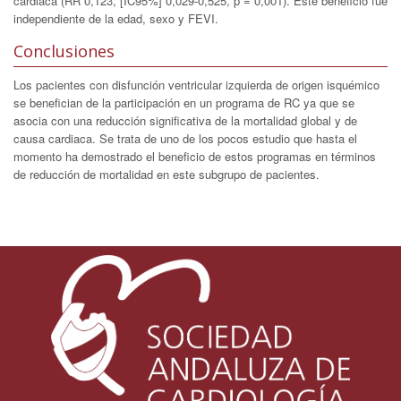
cardiaca (RR 0,123, [IC95%] 0,029-0,525, p = 0,001). Este beneficio fue
independiente de la edad, sexo y FEVI.
Conclusiones
Los pacientes con disfunción ventricular izquierda de origen isquémico
se benefician de la participación en un programa de RC ya que se
asocia con una reducción significativa de la mortalidad global y de
causa cardiaca. Se trata de uno de los pocos estudio que hasta el
momento ha demostrado el beneficio de estos programas en términos
de reducción de mortalidad en este subgrupo de pacientes.