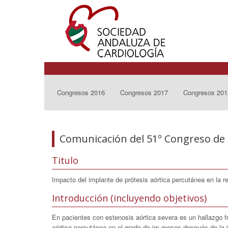
Congresos 2016
Congresos 2017
Congresos 201
Comunicación del 51º Congreso de 
Titulo
Impacto del implante de prótesis aórtica percutánea en la re
Introducción (incluyendo objetivos)
En pacientes con estenosis aórtica severa es un hallazgo fre
aórtica percutánea en el grado de im meses después de la in