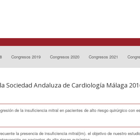
8
Congresos 2019
Congresos 2020
Congresos 2021
Congr
la Sociedad Andaluza de Cardiología Málaga 201
gresión de la insuficiencia mitral en pacientes de alto riesgo quirúrgico con e
cuente la presencia de insuficiencia mitral(im). el objetivo de nuestro estudi
tervención en pacientes de alto riesgo quirúrgico.