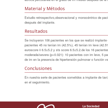
Material y Métodos
Estudio retrospectivo,observacional y monocéntrico de paci
después del implante.
Resultados
Se incluyeron 106 pacientes en los que se realizó implante 
pacientes 45 no tenían im (42.5%), 45 tenían im leve (42.
euroscore ii 6.5±5.2 y sts score 6.5±5.2.de los 16 pacient
moderada/severa (p=0.021): 10 pacientes con im leve, 5 pac
de im en la presencia de hipertensión pulmonar o función ven
Conclusiones
En nuestra serie de pacientes sometidos a implante de tavi,
en el seguimiento.
La Sociedad