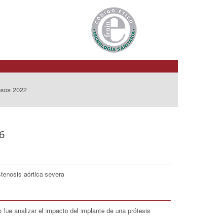
esos 2022
6
stenosis aórtica severa
o fue analizar el impacto del implante de una prótesis