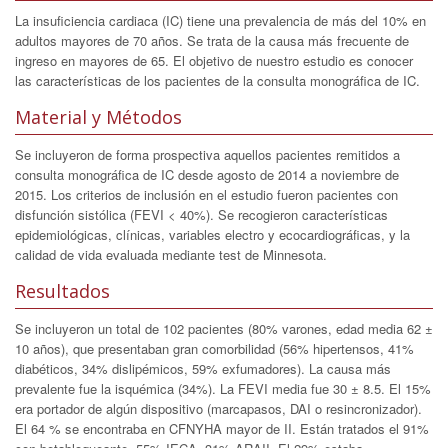
La insuficiencia cardiaca (IC) tiene una prevalencia de más del 10% en
adultos mayores de 70 años. Se trata de la causa más frecuente de
ingreso en mayores de 65. El objetivo de nuestro estudio es conocer
las características de los pacientes de la consulta monográfica de IC.
Material y Métodos
Se incluyeron de forma prospectiva aquellos pacientes remitidos a
consulta monográfica de IC desde agosto de 2014 a noviembre de
2015. Los criterios de inclusión en el estudio fueron pacientes con
disfunción sistólica (FEVI < 40%). Se recogieron características
epidemiológicas, clínicas, variables electro y ecocardiográficas, y la
calidad de vida evaluada mediante test de Minnesota.
Resultados
Se incluyeron un total de 102 pacientes (80% varones, edad media 62 ±
10 años), que presentaban gran comorbilidad (56% hipertensos, 41%
diabéticos, 34% dislipémicos, 59% exfumadores). La causa más
prevalente fue la isquémica (34%). La FEVI media fue 30 ± 8.5. El 15%
era portador de algún dispositivo (marcapasos, DAI o resincronizador).
El 64 % se encontraba en CFNYHA mayor de II. Están tratados el 91%