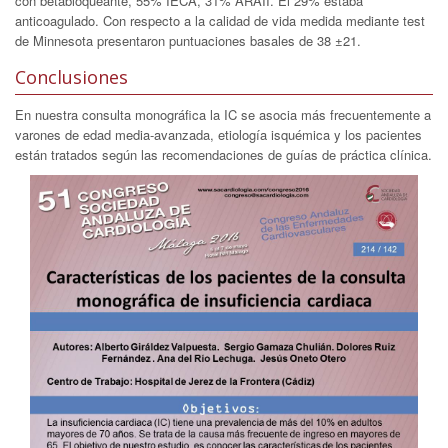
con betabloqueante, 55% IECA, 31% ARAII. El 29% estaba
anticoagulado. Con respecto a la calidad de vida medida mediante test
de Minnesota presentaron puntuaciones basales de 38 ±21.
Conclusiones
En nuestra consulta monográfica la IC se asocia más frecuentemente a
varones de edad media-avanzada, etiología isquémica y los pacientes
están tratados según las recomendaciones de guías de práctica clínica.