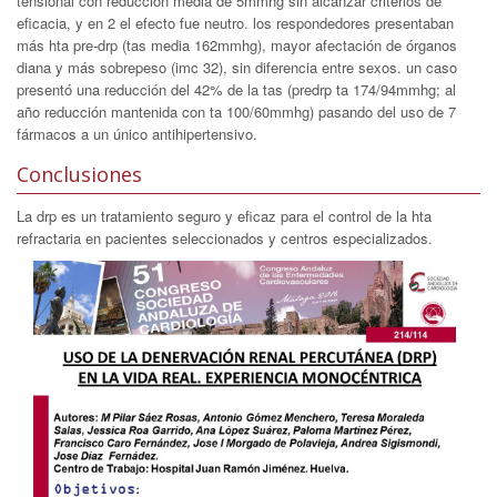
tensional con reducción media de 5mmhg sin alcanzar criterios de
eficacia, y en 2 el efecto fue neutro. los respondedores presentaban
más hta pre-drp (tas media 162mmhg), mayor afectación de órganos
diana y más sobrepeso (imc 32), sin diferencia entre sexos. un caso
presentó una reducción del 42% de la tas (predrp ta 174/94mmhg; al
año reducción mantenida con ta 100/60mmhg) pasando del uso de 7
fármacos a un único antihipertensivo.
Conclusiones
La drp es un tratamiento seguro y eficaz para el control de la hta
refractaria en pacientes seleccionados y centros especializados.